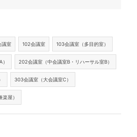
1会議室
102会議室
103会議室（多目的室）
A）
202会議室（中会議室B・リハーサル室B）
）
303会議室（大会議室C）
兼楽屋）