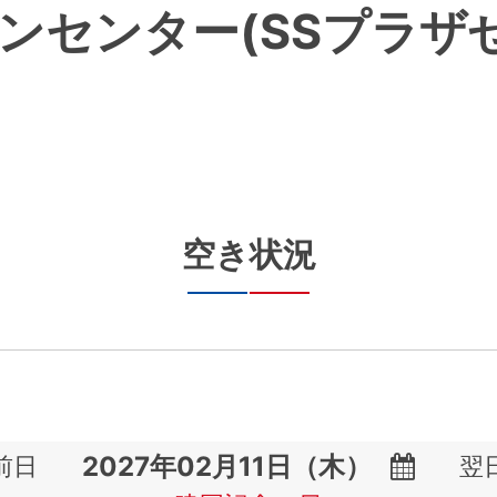
ンセンター(SSプラザ
空き状況
前日
翌
