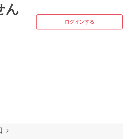
せん
ログインする
日