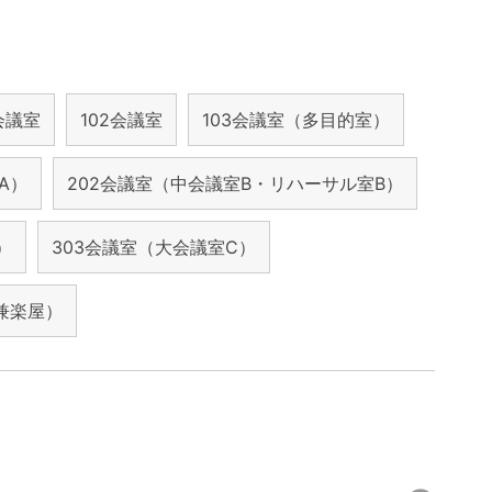
1会議室
102会議室
103会議室（多目的室）
A）
202会議室（中会議室B・リハーサル室B）
）
303会議室（大会議室C）
兼楽屋）