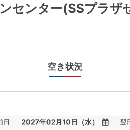
ンセンター(SSプラザ
空き状況
前日
翌
