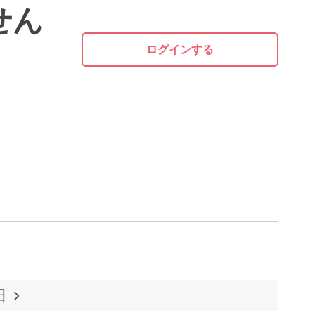
せん
ログインする
日