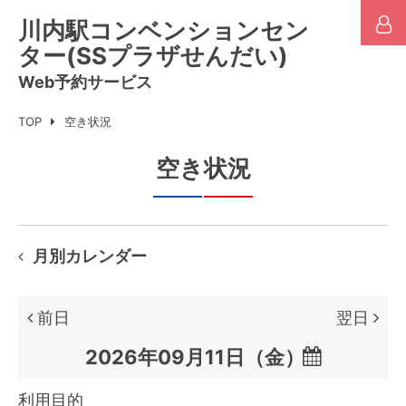
川内駅コンベンションセン
ター(SSプラザせんだい)
Web予約サービス
TOP
空き状況
空き状況
月別カレンダー
前日
翌日

利用目的