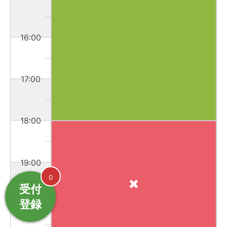
16:00
17:00
18:00
19:00
0
受付
登録
20:00