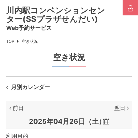
川内駅コンベンションセン
ター(SSプラザせんだい)
Web予約サービス
TOP
空き状況
空き状況
月別カレンダー
前日
翌日

利用目的