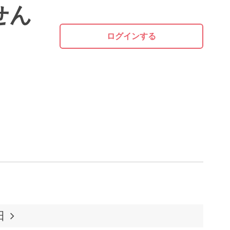
せん
ログインする
日