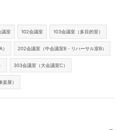
1会議室
102会議室
103会議室（多目的室）
A）
202会議室（中会議室B・リハーサル室B）
）
303会議室（大会議室C）
兼楽屋）