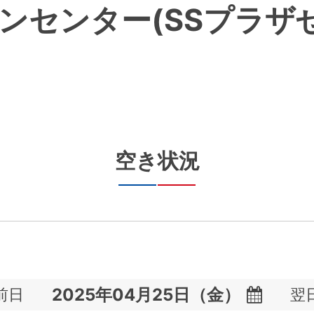
ンセンター(SSプラザ
空き状況
前日
翌
