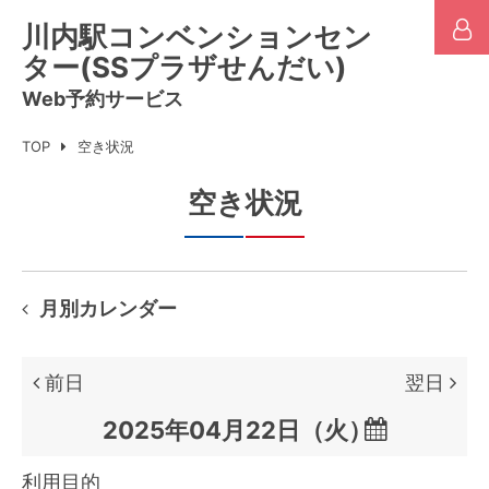
川内駅コンベンションセン
ター(SSプラザせんだい)
Web予約サービス
TOP
空き状況
空き状況
月別カレンダー
前日
翌日

利用目的