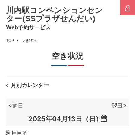
川内駅コンベンションセン
ター(SSプラザせんだい)
Web予約サービス
TOP
空き状況
空き状況
月別カレンダー
前日
翌日

利用目的