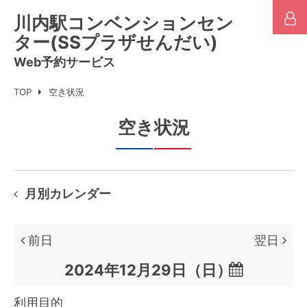
川内駅コンベンションセン
ター(SSプラザせんだい)
Web予約サービス
TOP
空き状況
空き状況
月別カレンダー
前日
翌日

利用目的