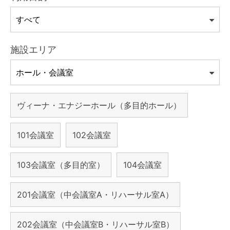
施設エリア
ヴィーナ・エナジーホール（多目的ホール）
101会議室
102会議室
103会議室（多目的室）
104会議室
201会議室（中会議室A・リハーサル室A）
202会議室（中会議室B・リハーサル室B）