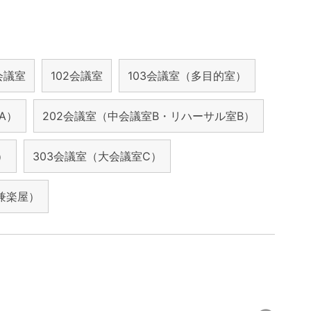
1会議室
102会議室
103会議室（多目的室）
A）
202会議室（中会議室B・リハーサル室B）
）
303会議室（大会議室C）
兼楽屋）