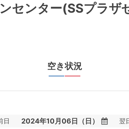
ンセンター(SSプラザ
空き状況
前日
翌
