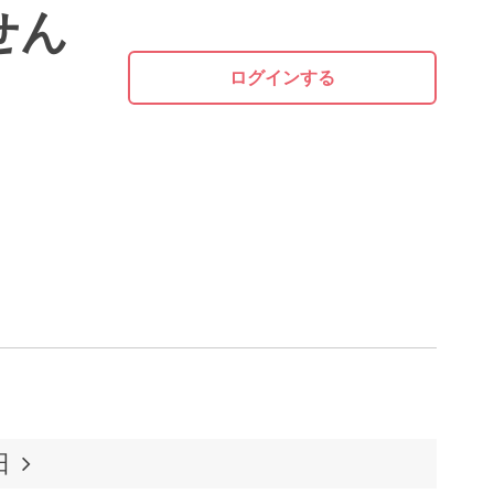
せん
ログインする
日