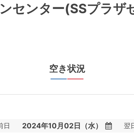
ンセンター(SSプラザ
空き状況
前日
翌
