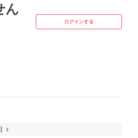
せん
ログインする
日