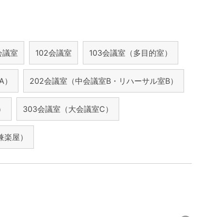
1会議室
102会議室
103会議室（多目的室）
A）
202会議室（中会議室B・リハーサル室B）
）
303会議室（大会議室C）
兼楽屋）