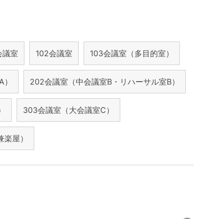
1会議室
102会議室
103会議室（多目的室）
A）
202会議室（中会議室B・リハーサル室B）
）
303会議室（大会議室C）
兼楽屋）