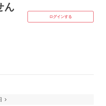
せん
ログインする
日