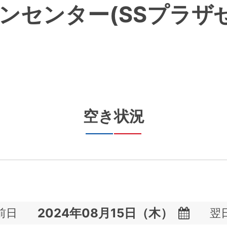
ンセンター(SSプラザ
空き状況
前日
翌
