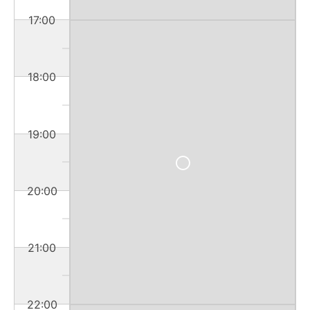
17:00
18:00
19:00
20:00
21:00
22:00