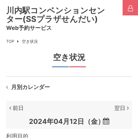
川内駅コンベンションセン
ター(SSプラザせんだい)
Web予約サービス
TOP
空き状況
空き状況
月別カレンダー
前日
翌日

利用目的