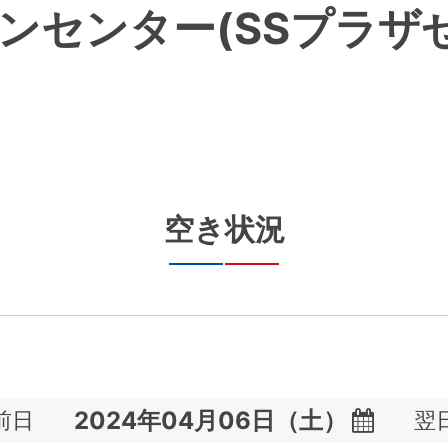
ンセンター(SSプラザ
空き状況
前日
翌
