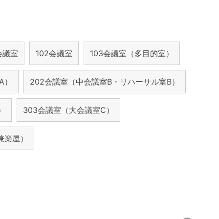
1会議室
102会議室
103会議室（多目的室）
A）
202会議室（中会議室B・リハーサル室B）
）
303会議室（大会議室C）
兼楽屋）