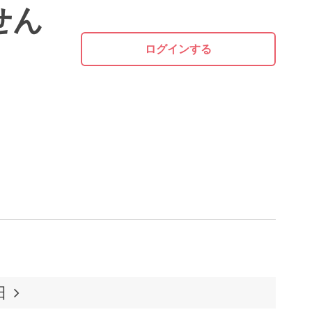
せん
ログインする
日