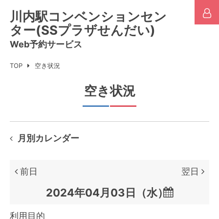
川内駅コンベンションセン
ター(SSプラザせんだい)
Web予約サービス
TOP
空き状況
空き状況
月別カレンダー
前日
翌日

利用目的