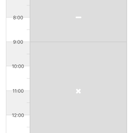
8:00
9:00
10:00
11:00
12:00