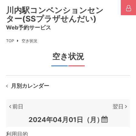
川内駅コンベンションセン
ター(SSプラザせんだい)
Web予約サービス
TOP
空き状況
空き状況
月別カレンダー
前日
翌日

利用目的