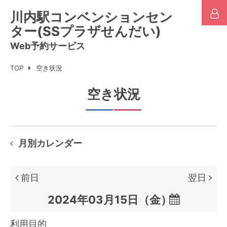
川内駅コンベンションセン
ター(SSプラザせんだい)
Web予約サービス
TOP
空き状況
空き状況
月別カレンダー
前日
翌日

利用目的