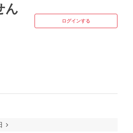
せん
ログインする
日