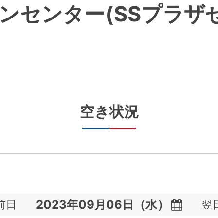
ンセンター(SSプラザ
空き状況
前日
翌
