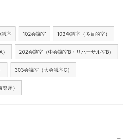
1会議室
102会議室
103会議室（多目的室）
A）
202会議室（中会議室B・リハーサル室B）
）
303会議室（大会議室C）
兼楽屋）