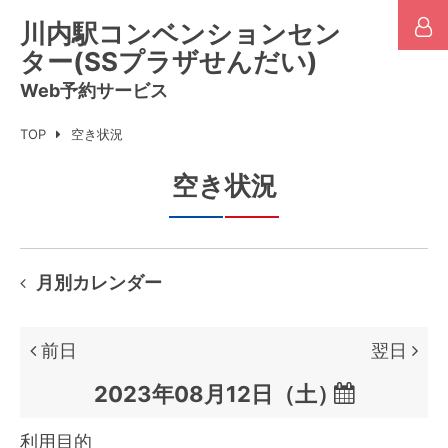
川内駅コンベンションセン
ター(SSプラザせんだい)
Web予約サービス
TOP
空き状況
空き状況
月別カレンダー
前日
翌日

利用目的