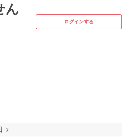
せん
ログインする
日