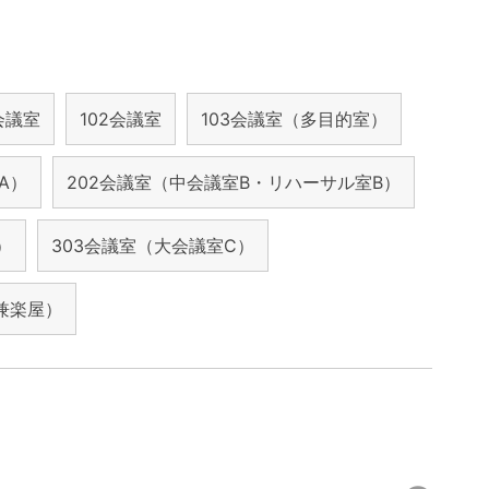
1会議室
102会議室
103会議室（多目的室）
A）
202会議室（中会議室B・リハーサル室B）
）
303会議室（大会議室C）
兼楽屋）