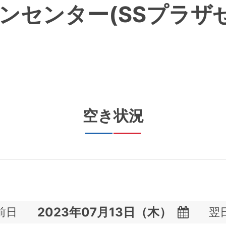
ンセンター(SSプラザ
空き状況
前日
翌
