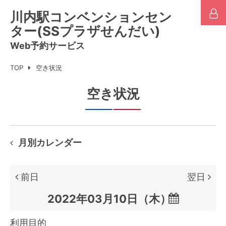
川内駅コンベンションセン
ター(SSプラザせんだい)
Web予約サービス
TOP
空き状況
空き状況
月別カレンダー
前日
翌日

利用目的