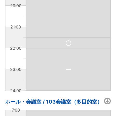
20:00
21:00
22:00
23:00
24:00
ホール・会議室 / 103会議室（多目的室）
7:00